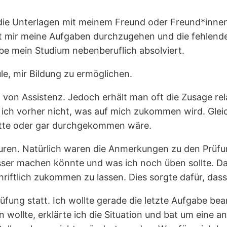
le die Unterlagen mit meinem Freund oder Freund*inne
 mir meine Aufgaben durchzugehen und die fehlende B
abe mein Studium nebenberuflich absolviert.
le, mir Bildung zu ermöglichen.
von Assistenz. Jedoch erhält man oft die Zusage relativ
e ich vorher nicht, was auf mich zukommen wird. Glei
hätte oder gar durchgekommen wäre.
uren. Natürlich waren die Anmerkungen zu den Prüfun
ser machen könnte und was ich noch üben sollte. Da
ftlich zukommen zu lassen. Dies sorgte dafür, dass
ung statt. Ich wollte gerade die letzte Aufgabe bearb
 wollte, erklärte ich die Situation und bat um eine 