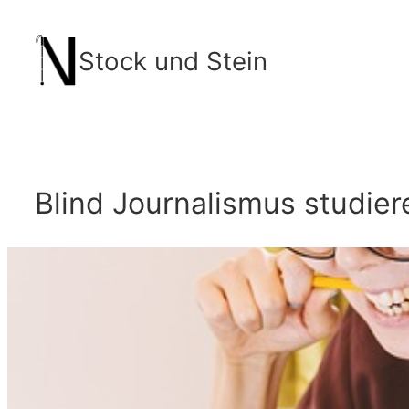
Zum
Inhalt
Stock und Stein
springen
Blind Journalismus studier