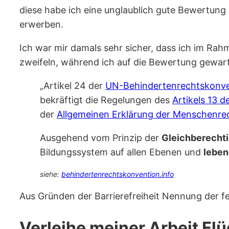
diese habe ich eine unglaublich gute Bewertun
erwerben.
Ich war mir damals sehr sicher, dass ich im Rah
zweifeln, während ich auf die Bewertung gewarte
„Artikel 24 der
UN-Behindertenrechtskonve
bekräftigt die Regelungen des
Artikels 13 
der
Allgemeinen Erklärung der Menschenre
Ausgehend vom Prinzip der
Gleichberecht
Bildungssystem auf allen Ebenen und
leben
siehe:
behindertenrechtskonvention.info
Aus Gründen der Barrierefreiheit Nennung der f
Verleihe meiner Arbeit Flü