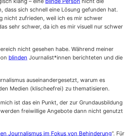
gisch klang – eine
blinde Person
nicht die
, dass sich schnell eine Lösung gefunden hat.
 nicht zufrieden, weil ich es mir schwer
 das sehr schwer, da ich es mir visuell nur schwer
 Bereich nicht gesehen habe. Während meiner
 von
blinden
Journalist*innen berichteten und die
ournalismus auseinandergesetzt, warum es
den Medien (klischeefrei) zu thematisieren.
r mich ist das ein Punkt, der zur Grundausbildung
 werden freiwillige Angebote dann nicht genutzt
sen Journalismus im Fokus von Behinderung
“. Für