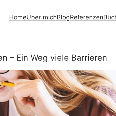
Home
Über mich
Blog
Referenzen
Büc
en – Ein Weg viele Barrieren