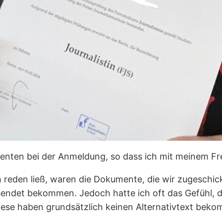
umenten bei der Anmeldung, so dass ich mit meinem 
ich reden ließ, waren die Dokumente, die wir zugesc
esendet bekommen. Jedoch hatte ich oft das Gefühl, d
Diese haben grundsätzlich keinen Alternativtext bekom