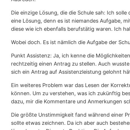
Die einzige Lösung, die die Schule sah: Ich sol
eine Lösung, denn es ist niemandes Aufgabe, mit
diese wie ich ebenfalls berufstätig waren. Ich h
Wobei doch. Es ist nämlich die Aufgabe der Schu
Punkt Assistenz: Ja, ich kenne die Möglichkeiten 
rechtzeitig einen Antrag zu stellen. Auch wusst
sich ein Antrag auf Assistenzleistung gelohnt 
Ein weiteres Problem war das Lesen der Korrekt
können. Um zu verstehen, was ich zukünftig bes
dazu, mir die Kommentare und Anmerkungen schri
Die größte Unstimmigkeit fand während einer Prüf
sollte etwas zeichnen. Da ich aber auch bestehen