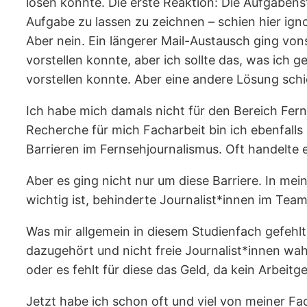
lösen konnte. Die erste Reaktion: Die Aufgabens
Aufgabe zu lassen zu zeichnen – schien hier ign
Aber nein. Ein längerer Mail-Austausch ging vons
vorstellen konnte, aber ich sollte das, was ich g
vorstellen konnte. Aber eine andere Lösung schie
Ich habe mich damals nicht für den Bereich Fer
Recherche für mich Facharbeit bin ich ebenfall
Barrieren im Fernsehjournalismus. Oft handelte e
Aber es ging nicht nur um diese Barriere. In me
wichtig ist, behinderte Journalist*innen im Tea
Was mir allgemein in diesem Studienfach gefehl
dazugehört und nicht freie Journalist*innen wa
oder es fehlt für diese das Geld, da kein Arbeitg
Jetzt habe ich schon oft und viel von meiner Fa