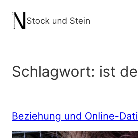
Zum
Inhalt
Stock und Stein
springen
Schlagwort:
ist d
Beziehung und Online-Dati